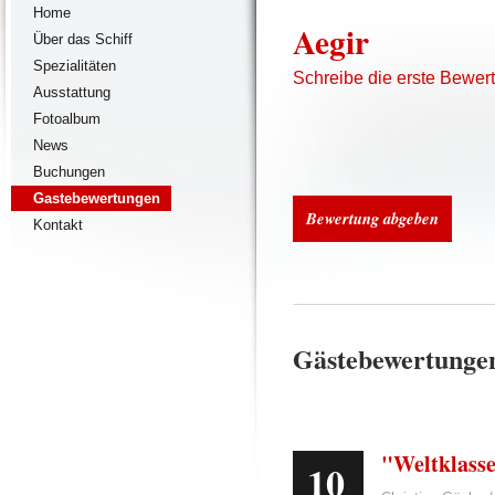
Home
Aegir
Über das Schiff
Spezialitäten
Schreibe die erste Bewer
Ausstattung
Fotoalbum
News
Buchungen
Gastebewertungen
Bewertung abgeben
Kontakt
Gästebewertunge
"Weltklass
10