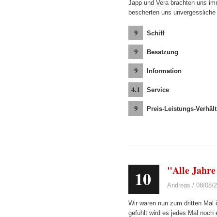
Japp und Vera brachten uns imm
bescherten uns unvergessliche 
9
Schiff
9
Besatzung
9
Information
4.1
Service
9
Preis-Leistungs-Verhält
"Alle Jahre
10
Andreas / 08/08/
Wir waren nun zum dritten Mal i
gefühlt wird es jedes Mal noch 