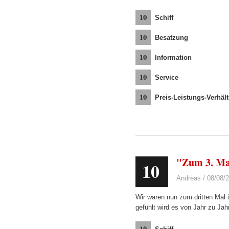
10
Schiff
10
Besatzung
10
Information
10
Service
10
Preis-Leistungs-Verhält
"Zum 3. Ma
10
Andreas / 08/08/
Wir waren nun zum dritten Mal i
gefühlt wird es von Jahr zu J
10