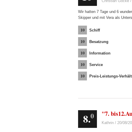
Christian Göcke /
Wir hatten 7 Tage und 6 wunderv
Skipper und mit Vera als Unter
10
Schiff
10
Besatzung
10
Information
10
Service
10
Preis-Leistungs-Verhält
"7. bis12.A
0
8.
Kathrin / 20/08/2