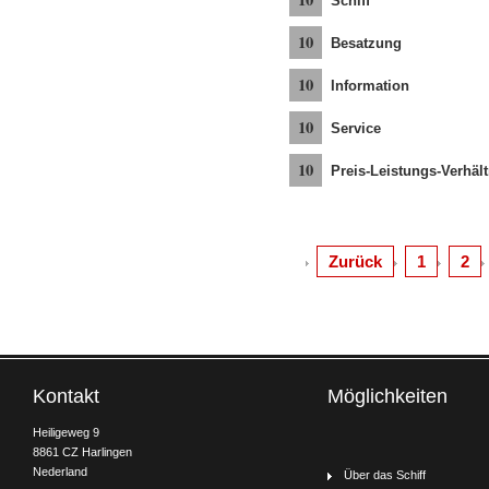
Schiff
10
Besatzung
10
Information
10
Service
10
Preis-Leistungs-Verhält
Zurück
1
2
Kontakt
Möglichkeiten
Heiligeweg 9
8861 CZ Harlingen
Nederland
Über das Schiff