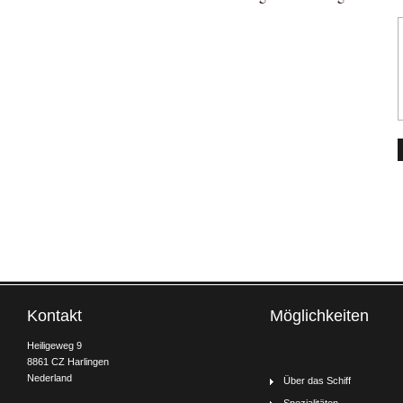
Kontakt
Möglichkeiten
Heiligeweg 9
8861 CZ Harlingen
Nederland
Über das Schiff