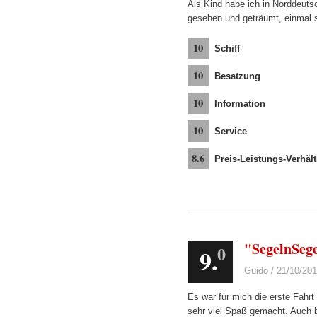
Als Kind habe ich in Norddeut
gesehen und geträumt, einmal s
10
Schiff
10
Besatzung
10
Information
10
Service
8.6
Preis-Leistungs-Verhält
"SegelnSeg
0
9.
Guido / 21/10/20
Es war für mich die erste Fahrt
sehr viel Spaß gemacht. Auch 