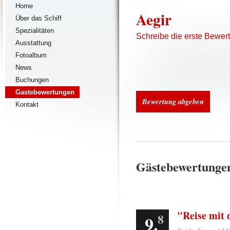
Home
Aegir
Über das Schiff
Spezialitäten
Schreibe die erste Bewer
Ausstattung
Fotoalbum
News
Buchungen
Gastebewertungen
Bewertung abgeben
Kontakt
Gästebewertunge
"Reise mit 
8
9.