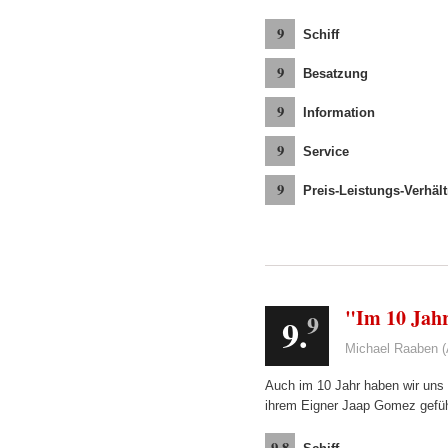
9
Schiff
9
Besatzung
9
Information
9
Service
9
Preis-Leistungs-Verhält
"Im 10 Jahr
9
9.
Michael Raaben (
Auch im 10 Jahr haben wir uns 
ihrem Eigner Jaap Gomez gefühl
9.8