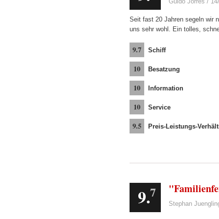
Guido Jörres / 14
Seit fast 20 Jahren segeln wir 
uns sehr wohl. Ein tolles, schne
9.7
Schiff
10
Besatzung
10
Information
10
Service
9.5
Preis-Leistungs-Verhält
"Familienfe
7
9.
Stephan Juenglin