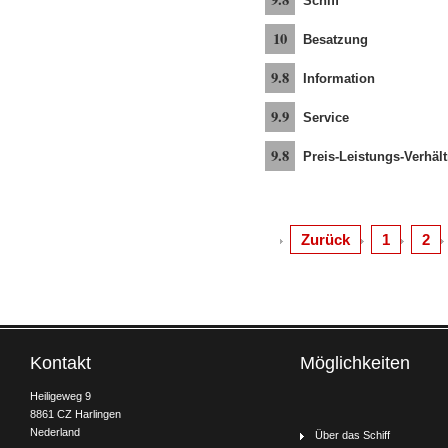
Schiff
10
Besatzung
9.8
Information
9.9
Service
9.8
Preis-Leistungs-Verhält
Zurück
1
2
Kontakt
Möglichkeiten
Heiligeweg 9
8861 CZ Harlingen
Nederland
Über das Schiff